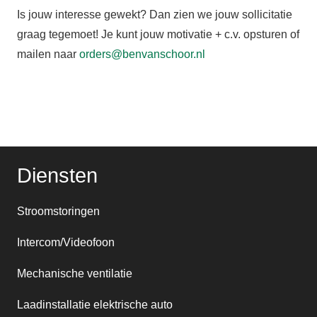
Is jouw interesse gewekt? Dan zien we jouw sollicitatie
graag tegemoet! Je kunt jouw motivatie + c.v. opsturen of
mailen naar
orders@benvanschoor.nl
Diensten
Stroomstoringen
Intercom/Videofoon
Mechanische ventilatie
Laadinstallatie elektrische auto