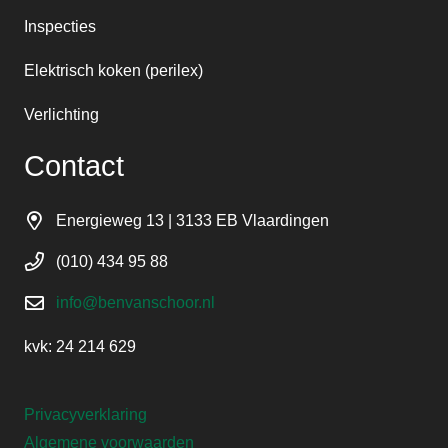
Inspecties
Elektrisch koken (perilex)
Verlichting
Contact
Energieweg 13 | 3133 EB Vlaardingen
(010) 434 95 88
info@benvanschoor.nl
kvk: 24 214 629
Privacyverklaring
Algemene voorwaarden