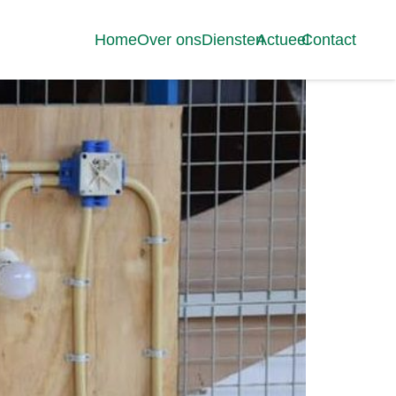
Home
Over ons
Diensten
Actueel
Contact