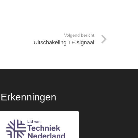
Volgend bericht
Uitschakeling TF-signaal
Erkenningen