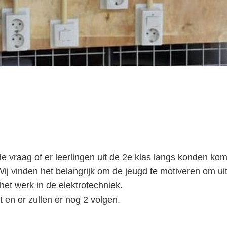
 vraag of er leerlingen uit de 2e klas langs konden ko
 Wij vinden het belangrijk om de jeugd te motiveren om ui
et werk in de elektrotechniek.
t en er zullen er nog 2 volgen.