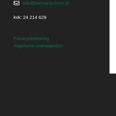
info@benvanschoor.nl
kvk: 24 214 629
Privacyverklaring
Algemene voorwaarden