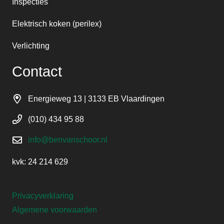
Inspecties
Elektrisch koken (perilex)
Verlichting
Contact
Energieweg 13 | 3133 EB Vlaardingen
(010) 434 95 88
info@benvanschoor.nl
kvk: 24 214 629
Privacyverklaring
Algemene voorwaarden