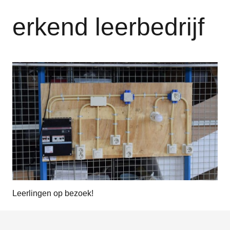
erkend leerbedrijf
Leerlingen op bezoek!