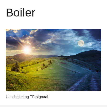
Boiler
Uitschakeling TF-signaal